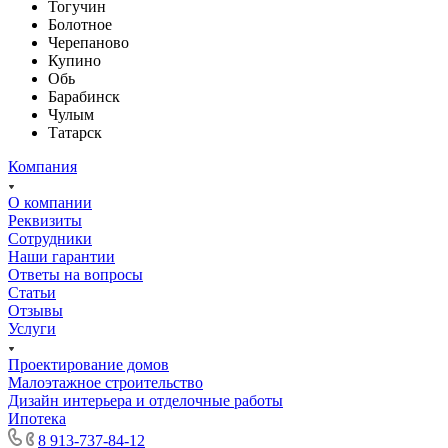
Тогучин
Болотное
Черепаново
Купино
Обь
Барабинск
Чулым
Татарск
Компания
О компании
Реквизиты
Сотрудники
Наши гарантии
Ответы на вопросы
Статьи
Отзывы
Услуги
Проектирование домов
Малоэтажное строительство
Дизайн интерьера и отделочные работы
Ипотека
8 913-737-84-12