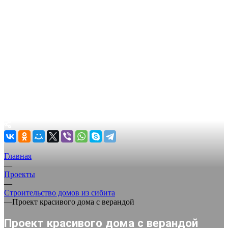
Главная
—
Проекты
—
Строительство домов из сибита
—
Проект красивого дома с верандой
Проект красивого дома с верандой