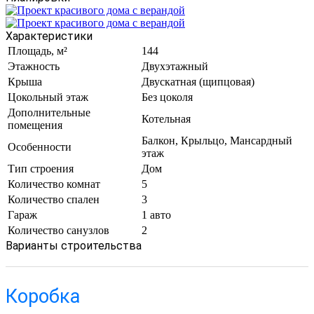
Характеристики
Площадь, м²
144
Этажность
Двухэтажный
Крыша
Двускатная (щипцовая)
Цокольный этаж
Без цоколя
Дополнительные
Котельная
помещения
Балкон, Крыльцо, Мансардный
Особенности
этаж
Тип строения
Дом
Количество комнат
5
Количество спален
3
Гараж
1 авто
Количество санузлов
2
Варианты строительства
Коробка