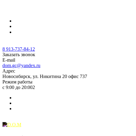
Новосибирск, ул. Никитина 20 офис 737
8 913-737-84-12
8 913-737-84-12
Заказать звонок
E-mail
dom.gc@yandex.ru
Адрес
Новосибирск, ул. Никитина 20 офис 737
Режим работы
с 9:00 до 20:002
Ваш дом под ключ
Проекты