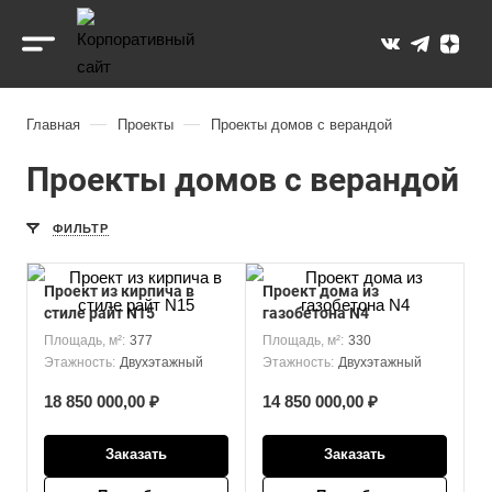
—
—
Главная
Проекты
Проекты домов с верандой
Проекты домов с верандой
ФИЛЬТР
Проект из кирпича в
Проект дома из
стиле райт N15
газобетона N4
Площадь, м²:
377
Площадь, м²:
330
Этажность:
Двухэтажный
Этажность:
Двухэтажный
18 850 000,00 ₽
14 850 000,00 ₽
Заказать
Заказать