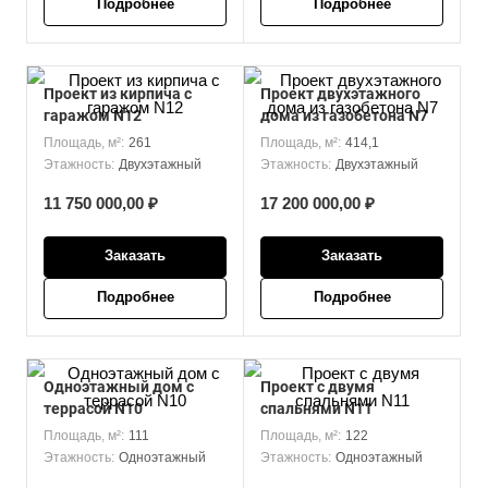
Подробнее
Подробнее
Проект из кирпича с
Проект двухэтажного
гаражом N12
дома из газобетона N7
Площадь, м²:
261
Площадь, м²:
414,1
Этажность:
Двухэтажный
Этажность:
Двухэтажный
11 750 000,00 ₽
17 200 000,00 ₽
Заказать
Заказать
Подробнее
Подробнее
Одноэтажный дом с
Проект с двумя
террасой N10
спальнями N11
Площадь, м²:
111
Площадь, м²:
122
Этажность:
Одноэтажный
Этажность:
Одноэтажный