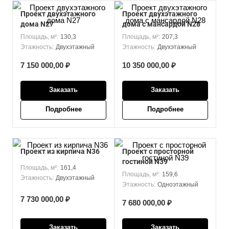
Проект двухэтажного
Проект двухэтажного
дома N27
дома с мансардой N28
Площадь, м²:
130,3
Площадь, м²:
207,3
Этажность:
Двухэтажный
Этажность:
Двухэтажный
7 150 000,00 ₽
10 350 000,00 ₽
Заказать
Заказать
Подробнее
Подробнее
Проект из кирпича N36
Проект с просторной
гостиной N39
Площадь, м²:
161,4
Площадь, м²:
159,6
Этажность:
Двухэтажный
Этажность:
Одноэтажный
7 730 000,00 ₽
7 680 000,00 ₽
Заказать
Заказать