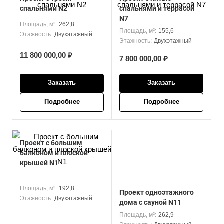
спальнями N2
спальнями и террасой
N7
Площадь, м²:
262,8
Площадь, м²:
155,6
Этажность:
Двухэтажный
Этажность:
Двухэтажный
11 800 000,00 ₽
7 800 000,00 ₽
Заказать
Заказать
Подробнее
Подробнее
Проект с большим
балконом и плоской
крышей N1
Площадь, м²:
192,8
Проект одноэтажного
Этажность:
Двухэтажный
дома с сауной N11
Площадь, м²:
262,9