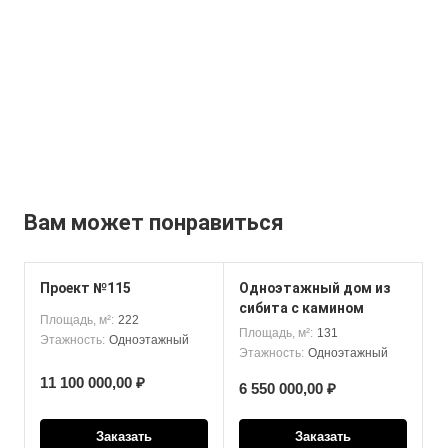
Вам может понравиться
Проект №115
Одноэтажный дом из
сибита с камином
Площадь, м²:
222
Площадь, м²:
131
Этажность:
Одноэтажный
Этажность:
Одноэтажный
11 100 000,00 ₽
6 550 000,00 ₽
Заказать
Заказать