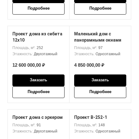
Подробнее
Подробнее
Проект дома из сибита
Маленький дом с
12x10
панорамными окнами
Площадь, м²:
252
Площадь, м²:
97
Этажность:
Двухэтажный
Этажность:
Одноэтажный
12 600 000,00 ₽
4 850 000,00 ₽
Заказать
Заказать
Подробнее
Подробнее
Проект дома с эркером
Проект В-252-1
Площадь, м²:
91
Площадь, м²:
148
Этажность:
Двухэтажный
Этажность:
Одноэтажный