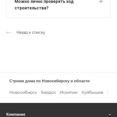
Можно лично проверять ход
строительства?
Назад к списку
Строим дома по Новосибирску и области
Новосибирск
Бердск
Искитим
Куйбышев
Кара
Компания