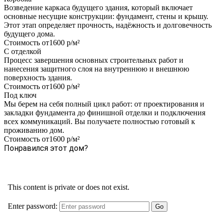
Возведение каркаса будущего здания, который включает
основные несущие конструкции: фундамент, стены и крышу.
Этот этап определяет прочность, надёжность и долговечность
будущего дома.
Стоимость от
1600 р/м²
С отделкой
Процесс завершения основных строительных работ и
нанесения защитного слоя на внутреннюю и внешнюю
поверхность здания.
Стоимость от
1600 р/м²
Под ключ
Мы берем на себя полный цикл работ: от проектирования и
закладки фундамента до финишной отделки и подключения
всех коммуникаций. Вы получаете полностью готовый к
проживанию дом.
Стоимость от
1600 р/м²
Понравился этот дом?