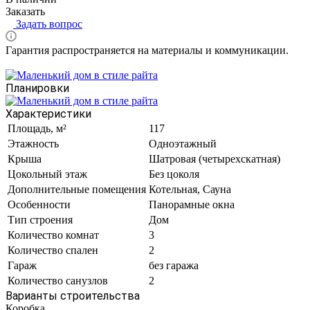
Заказать
Задать вопрос
Гарантия распространяется на материалы и коммуникации.
Планировки
Характеристики
Площадь, м²
117
Этажность
Одноэтажный
Крыша
Шатровая (четырехскатная)
Цокольный этаж
Без цоколя
Дополнительные помещения
Котельная, Сауна
Особенности
Панорамные окна
Тип строения
Дом
Количество комнат
3
Количество спален
2
Гараж
без гаража
Количество санузлов
2
Варианты строительства
Коробка