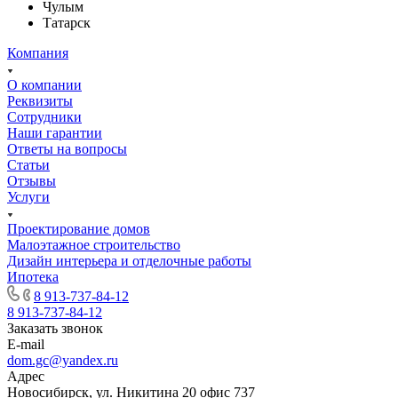
Чулым
Татарск
Компания
О компании
Реквизиты
Сотрудники
Наши гарантии
Ответы на вопросы
Статьи
Отзывы
Услуги
Проектирование домов
Малоэтажное строительство
Дизайн интерьера и отделочные работы
Ипотека
8 913-737-84-12
8 913-737-84-12
Заказать звонок
E-mail
dom.gc@yandex.ru
Адрес
Новосибирск, ул. Никитина 20 офис 737