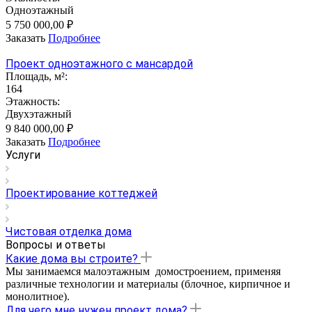
Одноэтажный
5 750 000,00 ₽
Заказать
Подробнее
Проект одноэтажного с мансардой
Площадь, м²:
164
Этажность:
Двухэтажный
9 840 000,00 ₽
Заказать
Подробнее
Услуги
Проектирование коттеджей
Чистовая отделка дома
Вопросы и ответы
Какие дома вы строите?
Мы занимаемся малоэтажным домостроением, применяя
различные технологии и материалы (блочное, кирпичное и
монолитное).
Для чего мне нужен проект дома?