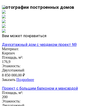
Фотографии построенных домов
Вам может понравиться
Двухэтажный дом с чердаком проект N9
Материал:
Кирпич
Площадь, м²:
176,9
Этажность:
Двухэтажный
8 850 000,00 ₽
Заказать
Подробнее
Проект с большим балконом и мансардой
Площадь, м²:
200
Этажность:
Двухэтажный