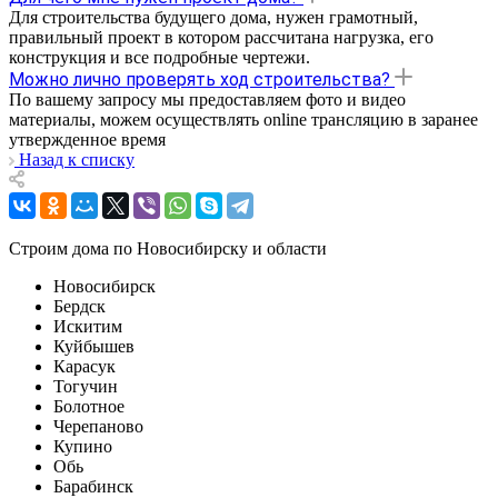
Для строительства будущего дома, нужен грамотный,
правильный проект в котором рассчитана нагрузка, его
конструкция и все подробные чертежи.
Можно лично проверять ход строительства?
По вашему запросу мы предоставляем фото и видео
материалы, можем осуществлять online трансляцию в заранее
утвержденное время
Назад к списку
Строим дома по Новосибирску и области
Новосибирск
Бердск
Искитим
Куйбышев
Карасук
Тогучин
Болотное
Черепаново
Купино
Обь
Барабинск