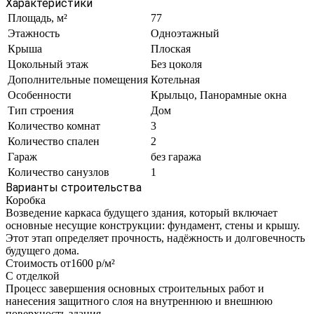
Характеристики
Площадь, м²
77
Этажность
Одноэтажный
Крыша
Плоская
Цокольный этаж
Без цоколя
Дополнительные помещения
Котельная
Особенности
Крыльцо, Панорамные окна
Тип строения
Дом
Количество комнат
3
Количество спален
2
Гараж
без гаража
Количество санузлов
1
Варианты строительства
Коробка
Возведение каркаса будущего здания, который включает
основные несущие конструкции: фундамент, стены и крышу.
Этот этап определяет прочность, надёжность и долговечность
будущего дома.
Стоимость от
1600 р/м²
С отделкой
Процесс завершения основных строительных работ и
нанесения защитного слоя на внутреннюю и внешнюю
поверхность здания.