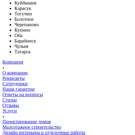
Куйбышев
Карасук
Тогучин
Болотное
Черепаново
Купино
Обь
Барабинск
Чулым
Татарск
Компания
О компании
Реквизиты
Сотрудники
Наши гарантии
Ответы на вопросы
Статьи
Отзывы
Услуги
Проектирование домов
Малоэтажное строительство
Дизайн интерьера и отделочные работы